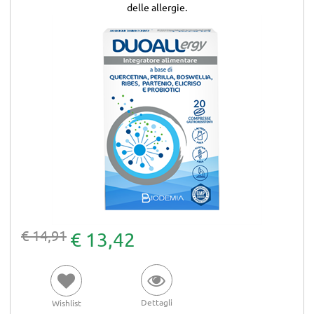
delle allergie.
€ 14,91
€ 13,42
Dettagli
Wishlist