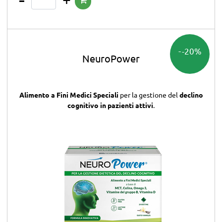
-20%
NeuroPower
Alimento a Fini Medici Speciali
per la gestione del
declino
cognitivo in pazienti attivi
.