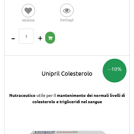
Dettagli
Wishlist
Quantità
-10%
Unipril Colesterolo
Nutraceutico
utile per il
mantenimento dei normali livelli di
colesterolo e trigliceridi nel sangue