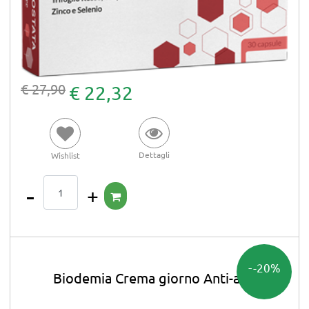
€ 27,90
€ 22,32
Dettagli
Wishlist
Quantità
-20%
Biodemia Crema giorno Anti-age