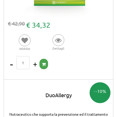
€ 42,90
€ 34,32
Dettagli
Wishlist
Quantità
-10%
DuoAllergy
Nutraceutico che supporta la prevenzione ed il trattamento