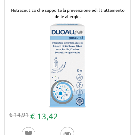
Nutraceutico che supporta la prevenzione ed il trattamento
delle allergie.
€ 14,91
€ 13,42