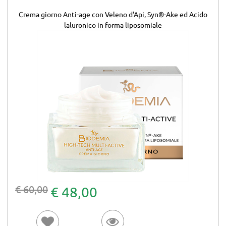
Crema giorno Anti-age con Veleno d'Api, Syn®-Ake ed Acido
laluronico in forma liposomiale
€ 60,00
€ 48,00