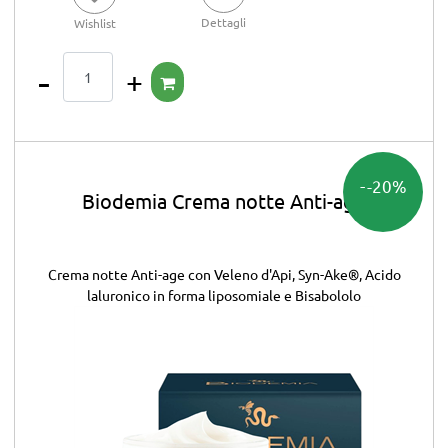
Dettagli
Wishlist
Quantità
-20%
Biodemia Crema notte Anti-age
Crema notte Anti-age con Veleno d'Api, Syn-Ake®, Acido
laluronico in forma liposomiale e Bisabololo