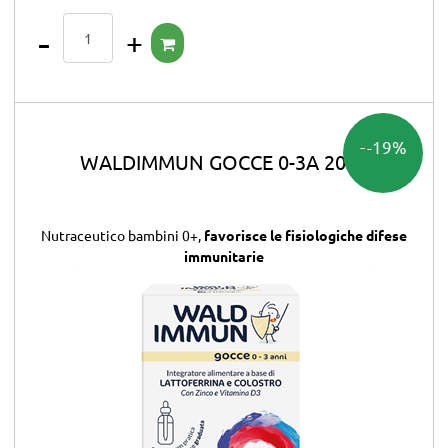
Quantità
-19%
WALDIMMUN GOCCE 0-3A 20ml
Nutraceutico bambini 0+,
favorisce le fisiologiche difese
immunitarie