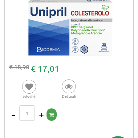
€ 18,90
€ 17,01
Dettagli
Wishlist
Quantità