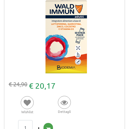
€ 24,90
€ 20,17
Dettagli
Wishlist
Quantità