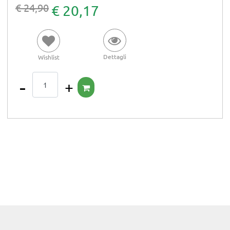
€ 24,90
€ 20,17
Dettagli
Wishlist
Quantità