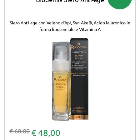
Siero Anti-age c
on Veleno d'Api, Syn-Ake®, Acido Ialuronico in
forma liposomiale e Vitamina A
€ 60,00
€ 48,00