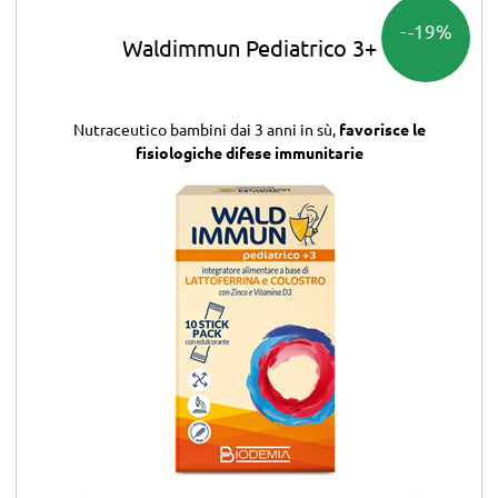
-19%
Waldimmun Pediatrico 3+
Nutraceutico bambini dai 3 anni in sù,
favorisce le
fisiologiche difese immunitarie