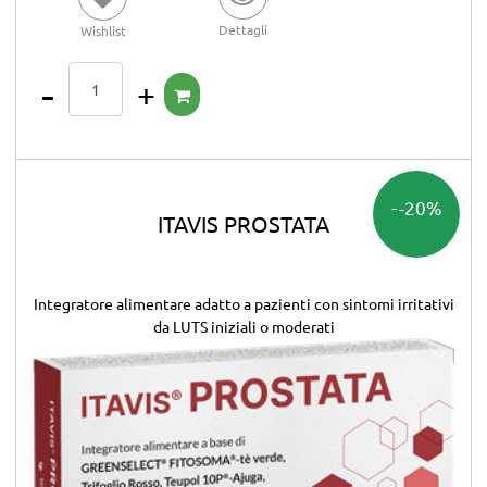
Dettagli
Wishlist
Quantità
-20%
ITAVIS PROSTATA
Integratore alimentare adatto a pazienti con sintomi irritativi
da LUTS iniziali o moderati