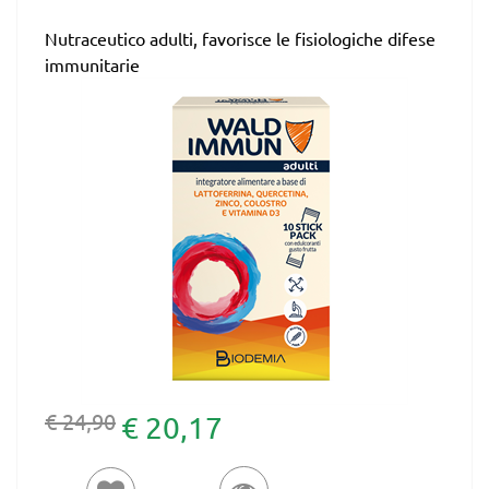
Nutraceutico adulti, favorisce le fisiologiche difese
immunitarie
€ 24,90
€ 20,17