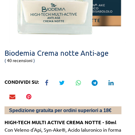
Biodemia Crema notte Anti-age
(
40 recensioni
)
CONDIVIDI SU:
Spedizio
ne gratuita per ordini superiori a 18€
HIGH-TECH MULTI ACTIVE CREMA NOTTE - 50ml
Con Veleno d'Api, Syn-Ake®, Acido laluronico in forma