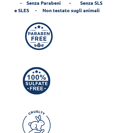
- Senza Parabeni - Senza SLS
e SLES - Non testato sugli animali