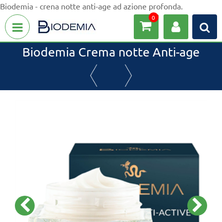
Biodemia - crena notte anti-age ad azione profonda.
0
Open menu
Biodemia Crema notte Anti-age