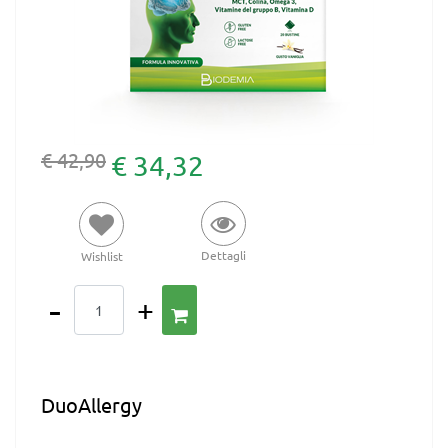
€ 42,90
€ 34,32
Dettagli
Wishlist
Quantità
DuoAllergy