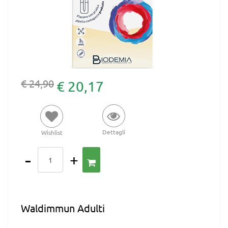
€ 24,90
€ 20,17
Dettagli
Wishlist
Quantità
Waldimmun Adulti