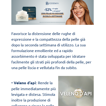
Favorisce la distensione delle rughe di
espressione e la compattezza della pelle già
dopo la seconda settimana di utilizzo. La sua
formulazione emolliente ed a rapido
assorbimento è stata sviluppata per idratare
facilmente gli strati più profondi della pelle, per
una pelle liscia e vellutata fin da subito.
•
Veleno d’api
: Rende la
pelle immediatamente più
levigata e distesa. Stimola
inoltre la produzione di
collagene e ripara la pelle