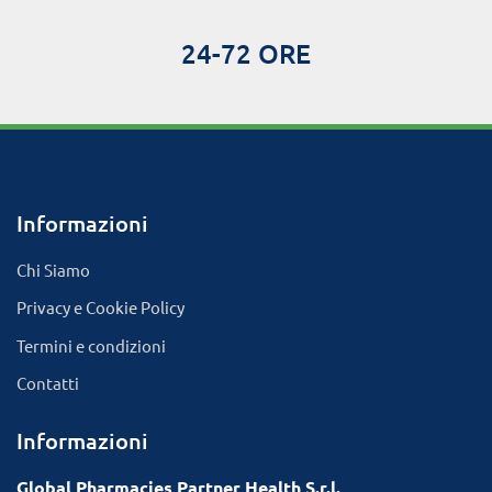
24-72 ORE
Informazioni
Chi Siamo
Privacy e Cookie Policy
Termini e condizioni
Contatti
Informazioni
Global Pharmacies Partner Health S.r.l.