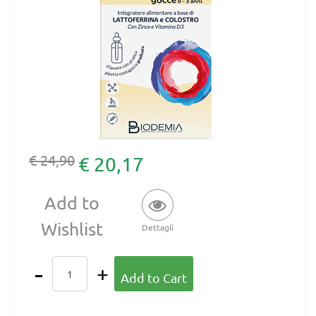
€ 24,90
€ 20,17
Add to
Wishlist
Dettagli
Quantity
Add to Cart