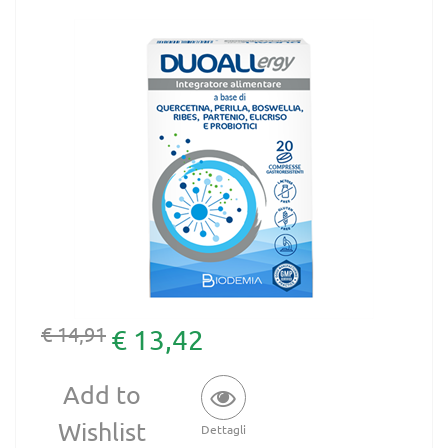
€ 14,91
€ 13,42
Add to
Wishlist
Dettagli