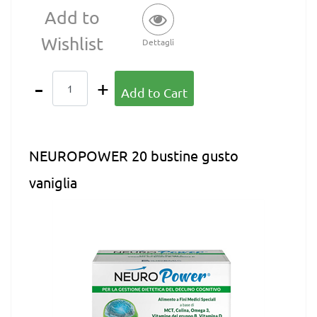
Add to
Wishlist
Dettagli
Quantity
Add to Cart
NEUROPOWER 20 bustine gusto
vaniglia