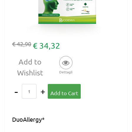
€ 42,90
€ 34,32
Add to
Wishlist
Dettagli
Quantity
Add to Cart
DuoAllergy*