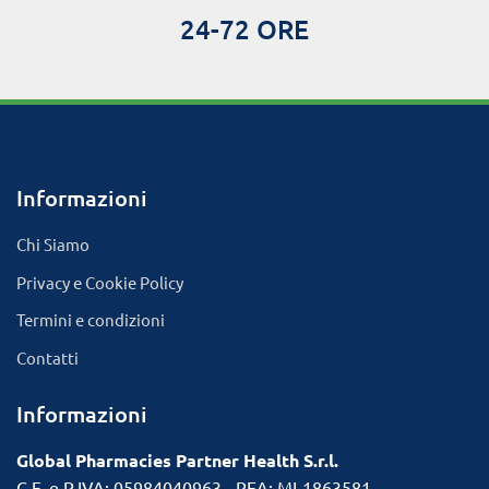
24-72 ORE
Informazioni
Chi Siamo
Privacy e Cookie Policy
Termini e condizioni
Contatti
Informazioni
Global Pharmacies Partner Health S.r.l.
C.F. e P.IVA: 05984040963 - REA: MI-1863581