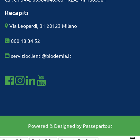
Recapiti
Via Leopardi, 31 20123 Milano
800 18 34 52
servizioclienti@biodemia.it
Visualizza la nostra pagina Facebook
Visualizza il nostro profilo Instagram
Visualizza il nostro profilo Linkedin
Visualizza il nostro profilo Youtube
Powered & Designed by
Passepartout