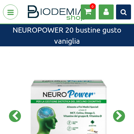
0
Open menu
NEUROPOWER 20 bustine gusto
vaniglia