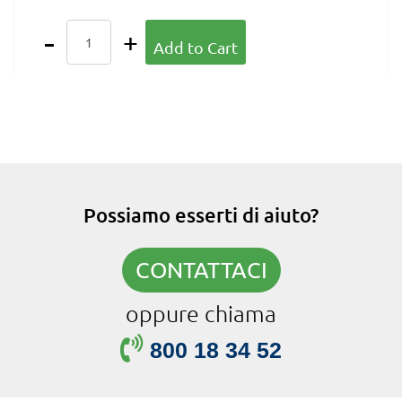
Quantity
Add to Cart
Possiamo esserti di aiuto?
CONTATTACI
oppure chiama
800 18 34 52