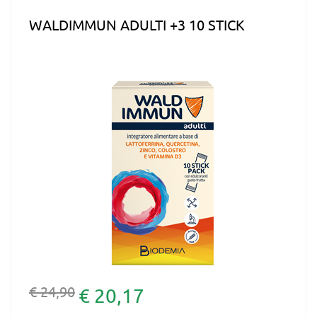
WALDIMMUN ADULTI +3 10 STICK
€ 24,90
€ 20,17