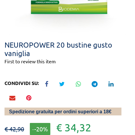
NEUROPOWER 20 bustine gusto
vaniglia
First to review this item
CONDIVIDI SU:
Spedizione gratuita per ordini superiori a 18€
€ 34,32
€ 42,90
-20%