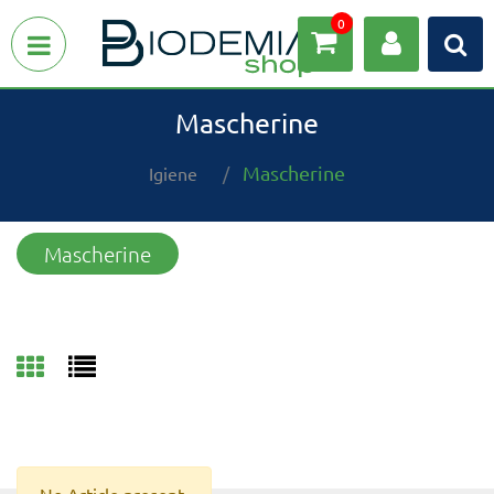
0
Open menu
Mascherine
Mascherine
Igiene
Mascherine